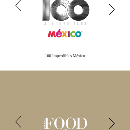
100 Imperdibles México