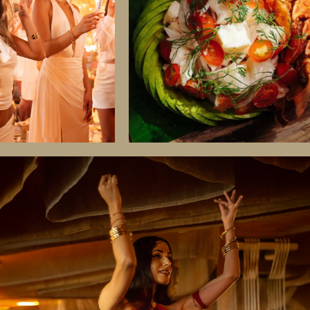
CARMEN
POLANCO
CABO
SAN
LUCAS