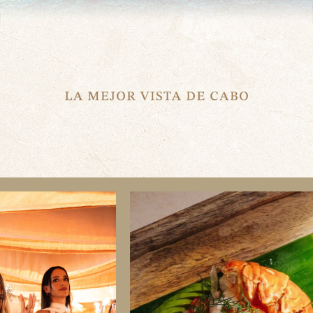
CANCÚN
TULUM
PLAYA
DEL